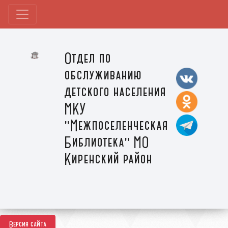
Отдел по
обслуживанию
детского населения
МКУ
"Межпоселенческая
Библиотека" МО
Киренский район
Версия сайта