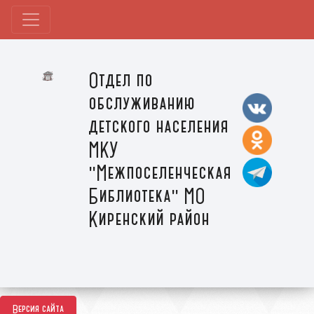
Отдел по
обслуживанию
детского населения
МКУ
"Межпоселенческая
Библиотека" МО
Киренский район
Версия сайта