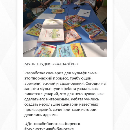
МУЛЬТСТУДИЯ «ФАНТАЗЁРЫ»
Разработка сценария для мультфильма –
это творческий процесс, требующий
времени, усилий и вдохновения. Сегодня на
занятии мультстудии ребята узнали, как
пишется сценарий, что для него нужно, как
сделать его интересным. Ребята учились
создать небольшие сценарии известных
произведений, сочиняли свои истории,
делились идеями.
#ДетскаябиблиотекагКиренск
#Мультстудиявбиблиотеке