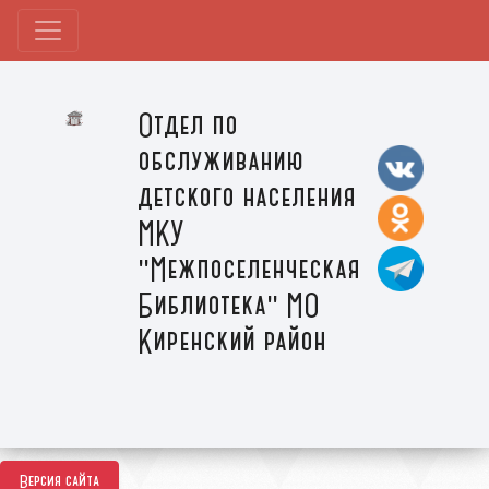
Отдел по
обслуживанию
детского населения
МКУ
"Межпоселенческая
Библиотека" МО
Киренский район
Версия сайта