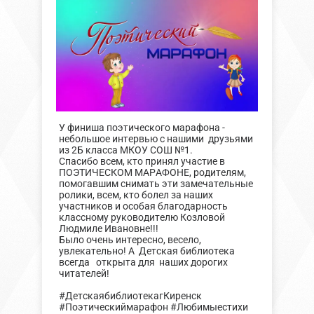
У финиша поэтического марафона -
небольшое интервью с нашими друзьями
из 2Б класса МКОУ СОШ №1.
Спасибо всем, кто принял участие в
ПОЭТИЧЕСКОМ МАРАФОНЕ, родителям,
помогавшим снимать эти замечательные
ролики, всем, кто болел за наших
участников и особая благодарность
классному руководителю Козловой
Людмиле Ивановне!!!
Было очень интересно, весело,
увлекательно! А Детская библиотека
всегда открыта для наших дорогих
читателей!
#ДетскаябиблиотекагКиренск
#Поэтическиймарафон #Любимыестихи