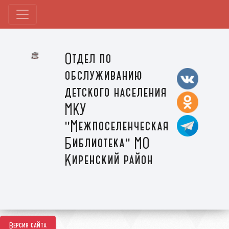
Отдел по
обслуживанию
детского населения
МКУ
"Межпоселенческая
Библиотека" МО
Киренский район
Версия сайта