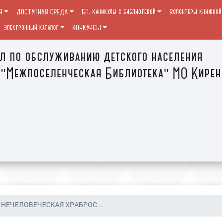
Я
ДОСТУПНАЯ СРЕДА
БП. Каникулы с библиотекой
Волонтеры книжной
Электронный каталог
КОНКУРСЫ
л по обслуживанию детского населения
"Межпоселенческая Библиотека" МО Кирен
НЕЧЕЛОВЕЧЕСКАЯ ХРАБРОС...