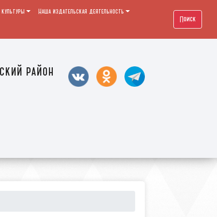
 культуры
Наша издательская деятельность
Поиск
ский район