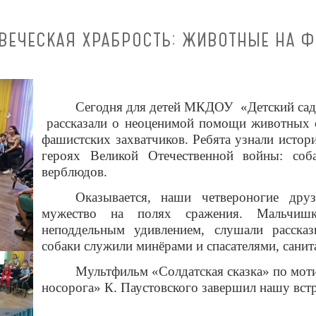
ВЕЧЕСКАЯ ХРАБРОСТЬ: ЖИВОТНЫЕ НА Ф
Сегодня для детей МКДОУ «Детский сад 
рассказали о неоценимой помощи животных с
фашистских захватчиков. Ребята узнали исто
героях Великой Отечественной войны: соба
верблюдов.
Оказывается, наши четвероногие дру
мужество на полях сражения. Мальчиш
неподдельным удивлением, слушали расска
собаки служили минёрами и спасателями, санит
Мультфильм «Солдатская сказка» по мот
носорога» К. Паустовского завершил нашу встр