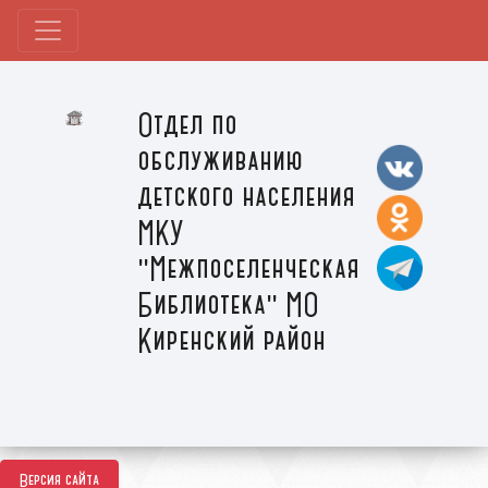
Отдел по
обслуживанию
детского населения
МКУ
"Межпоселенческая
Библиотека" МО
Киренский район
Версия сайта