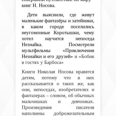
книг Н. Носова.
Дети выяснили, где живут
маленькие фантазёры и затейники,
в каком городе поселились
неугомонные Коротышки, чему
хотел научится непоседа
Незнайка. Посмотрели
мультфильмы «Приключения
Незнайки и его друзей»
и «Бобик
в гостях у Барбоса»
Книги Николая Носова нравятся
детям, потому что в них
рассказывается о таких же, как
они, непоседах, изобретателях и
фантазерах – словом, об обычных
мальчишках и девчонках.
Произведения писателя
наполнены доброжелательным