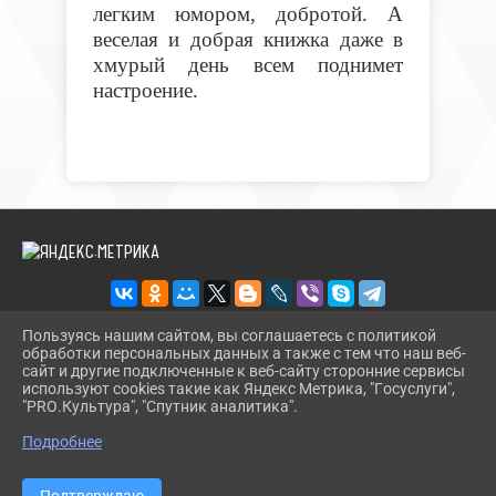
легким юмором, добротой. А
веселая и добрая книжка даже в
хмурый день всем поднимет
настроение.
Пользуясь нашим сайтом, вы соглашаетесь с политикой
обработки персональных данных а также с тем что наш веб-
2026 Г. DETCBSKIRENSK.RU
сайт и другие подключенные к веб-сайту сторонние сервисы
ВХОД
используют cookies такие как Яндекс Метрика, "Госуслуги",
КАРТА САЙТА
"PRO.Культура", "Спутник аналитика".
^
ПОЛИТИКА ОБРАБОТКИ ПЕРСОНАЛЬНЫХ ДАННЫХ
Подробнее
СДЕЛАНО НА KUBCMS
РАЗРАБОТКА И ПОДДЕРЖКА