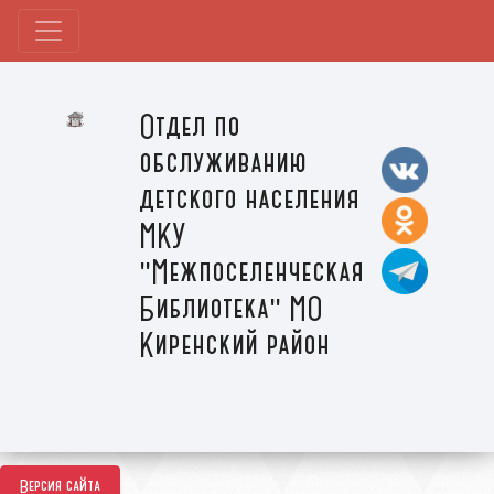
Отдел по
обслуживанию
детского населения
МКУ
"Межпоселенческая
Библиотека" МО
Киренский район
Версия сайта