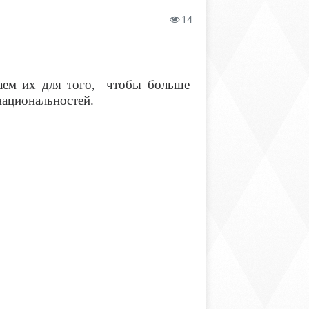
14
аем их для того, чтобы больше
национальностей.