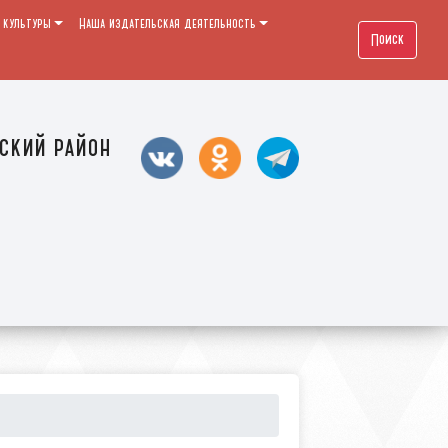
 культуры
Наша издательская деятельность
Поиск
ский район