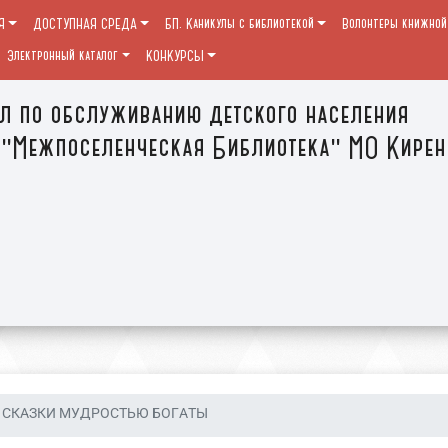
Я
ДОСТУПНАЯ СРЕДА
БП. Каникулы с библиотекой
Волонтеры книжной
Электронный каталог
КОНКУРСЫ
л по обслуживанию детского населения
"Межпоселенческая Библиотека" МО Кирен
СКАЗКИ МУДРОСТЬЮ БОГАТЫ