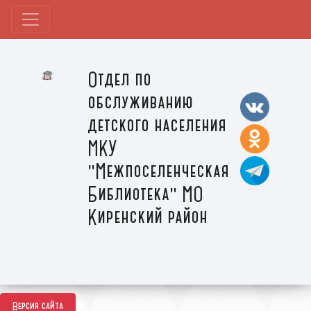
Отдел по
обслуживанию
детского населения
МКУ
"Межпоселенческая
Библиотека" МО
Киренский район
Версия сайта