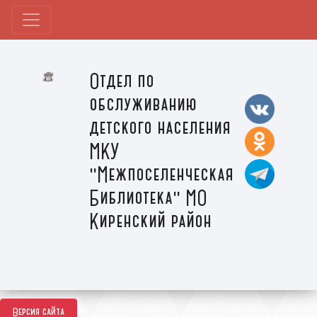
Отдел по
обслуживанию
детского населения
МКУ
"Межпоселенческая
Библиотека" МО
Киренский район
Версия сайта