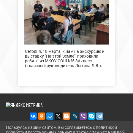
Сегодня, 18 марта, к нам на экскурсию и
выставку "На этой Земле" приходили
ребята из МКОУ СОШ №5 3Акласс
(классный руководитель Лыхина Л.В.).
Пользуясь нашим сайтом, вы соглашаетесь с политикой
обработки персональных данных а также с тем что наш веб-